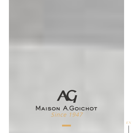
Since 1947
EN