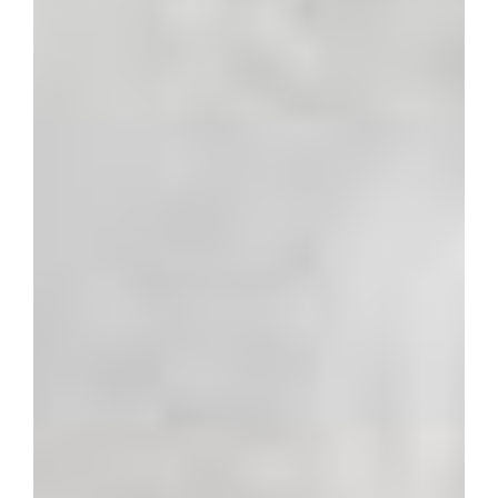
Savoir-faire
CONNAÎTRE
SON MÉTIER