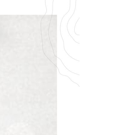
NES
CONTACT